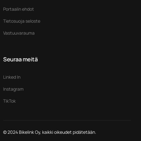
Portaalin ehdot
Tietosuoja seloste
Vastuuvarauma
Seuraa meitä
Linked In
Instagram
TikTok
© 2024 Bikelink Oy, kaikki oikeudet pidätetään.