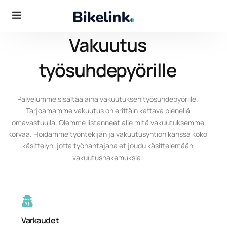
Vakuutus
työsuhdepyörille
Palvelumme sisältää aina vakuutuksen työsuhdepyörille.
Tarjoamamme vakuutus on erittäin kattava pienellä
omavastuulla. Olemme listanneet alle mitä vakuutuksemme
korvaa. Hoidamme työntekijän ja vakuutusyhtiön kanssa koko
käsittelyn, jotta työnantajana et joudu käsittelemään
vakuutushakemuksia.
Varkaudet