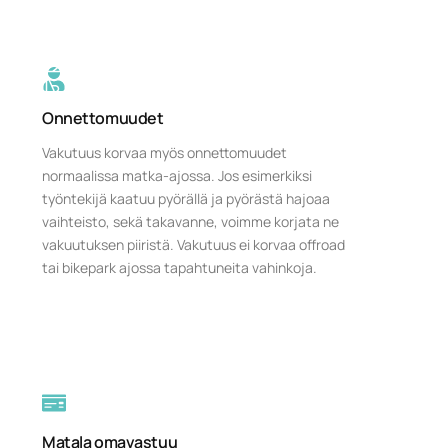
Onnettomuudet
Vakutuus korvaa myös onnettomuudet
normaalissa matka-ajossa. Jos esimerkiksi
työntekijä kaatuu pyörällä ja pyörästä hajoaa
vaihteisto, sekä takavanne, voimme korjata ne
vakuutuksen piiristä. Vakutuus ei korvaa offroad
tai bikepark ajossa tapahtuneita vahinkoja.
Matala omavastuu