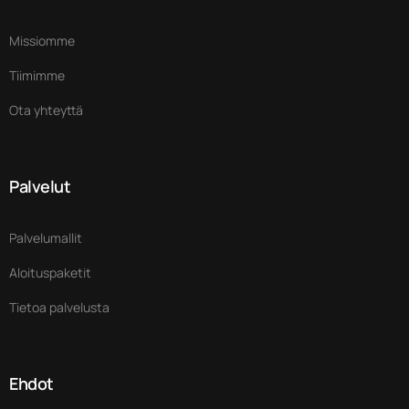
Missiomme
Tiimimme
Ota yhteyttä
Palvelut
Palvelumallit
Aloituspaketit
Tietoa palvelusta
Ehdot