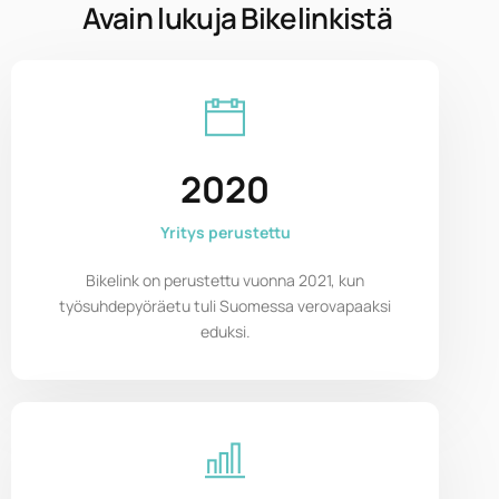
Avain lukuja Bikelinkistä
2021
Yritys perustettu
Bikelink on perustettu vuonna 2021, kun
työsuhdepyöräetu tuli Suomessa verovapaaksi
eduksi.