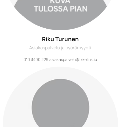
Riku Turunen
Asiakaspalvelu ja pyörämyynti
010 3400 229 asiakaspalvelu@bikelink.io