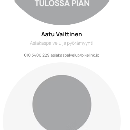
Aatu Vaittinen
Asiakaspalvelu ja pyörämyynti
010 3400 229 asiakaspalvelu@bikelink.io