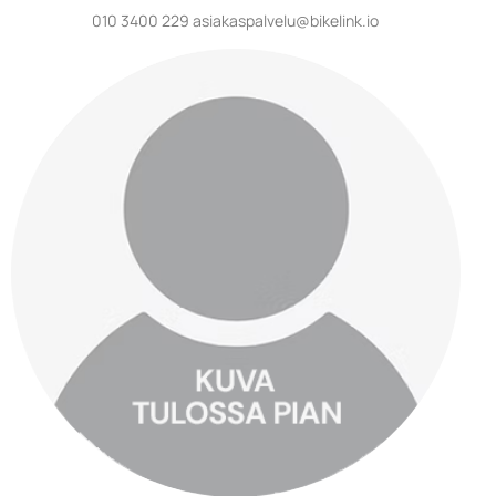
010 3400 229 asiakaspalvelu@bikelink.io