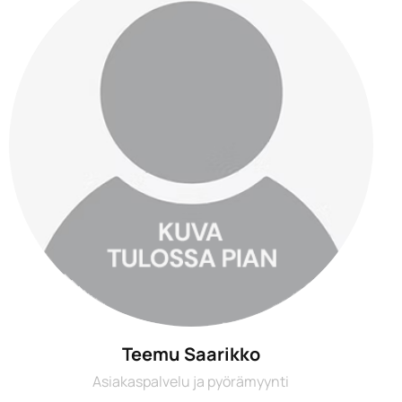
Teemu Saarikko
Asiakaspalvelu ja pyörämyynti