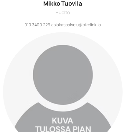
Mikko Tuovila
Huolto
010 3400 229 asiakaspalvelu@bikelink.io