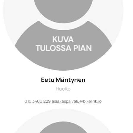
Eetu Mäntynen
Huolto
010 3400 229 asiakaspalvelu@bikelink.io