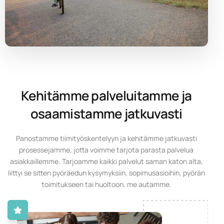
Kehitämme palveluitamme ja
osaamistamme jatkuvasti
Panostamme tiimityöskentelyyn ja kehitämme jatkuvasti
prosessejamme, jotta voimme tarjota parasta palvelua
asiakkaillemme. Tarjoamme kaikki palvelut saman katon alta,
liittyi se sitten pyöräedun kysymyksiin, sopimusasioihin, pyörän
toimitukseen tai huoltoon, me autamme.