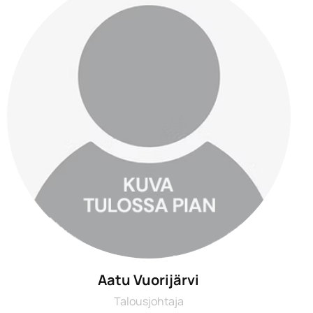
Aatu Vuorijärvi
Talousjohtaja