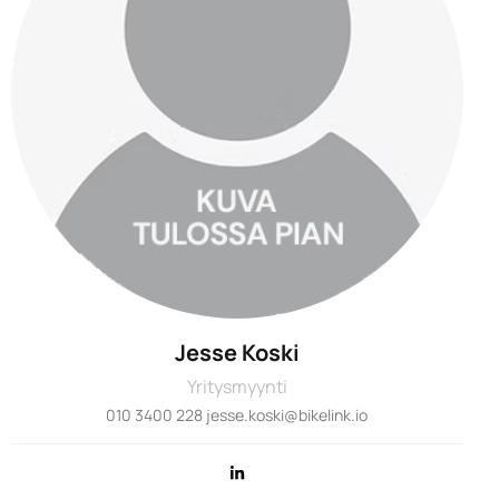
Jesse Koski
Yritysmyynti
010 3400 228 jesse.koski@bikelink.io