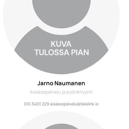
Jarno Naumanen
Asiakaspalvelu ja pyörämyynti
010 3400 229 asiakaspalvelu@bikelink.io