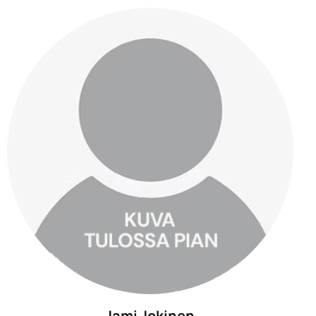
Jami Jokinen