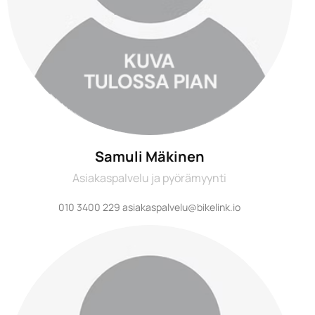
Samuli Mäkinen
Asiakaspalvelu ja pyörämyynti
010 3400 229 asiakaspalvelu@bikelink.io