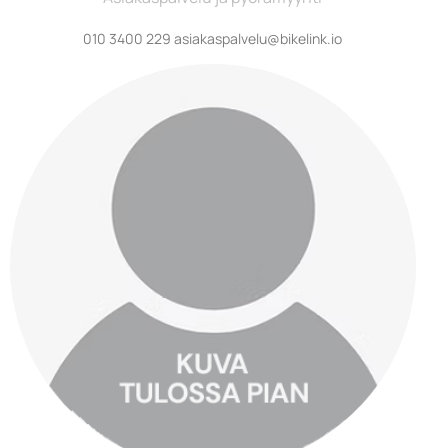
010 3400 229 asiakaspalvelu@bikelink.io