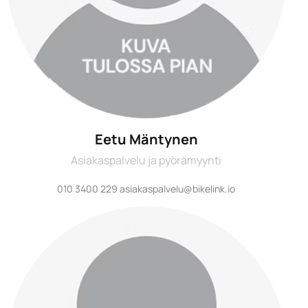
Eetu Mäntynen
Asiakaspalvelu ja pyörämyynti
010 3400 229 asiakaspalvelu@bikelink.io