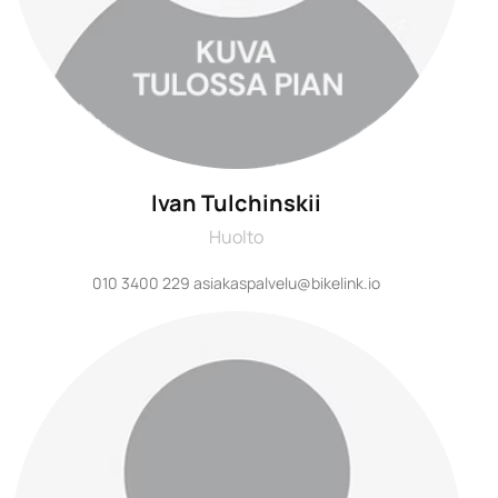
Ivan Tulchinskii
Huolto
010 3400 229 asiakaspalvelu@bikelink.io