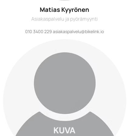
Matias Kyyrönen
Asiakaspalvelu ja pyörämyynti
010 3400 229 asiakaspalvelu@bikelink.io