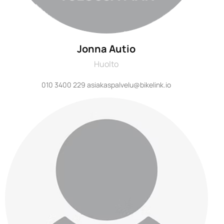
Jonna Autio
Huolto
010 3400 229 asiakaspalvelu@bikelink.io