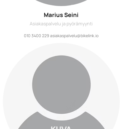
Marius Seini
Asiakaspalvelu ja pyörämyynti
010 3400 229 asiakaspalvelu@bikelink.io