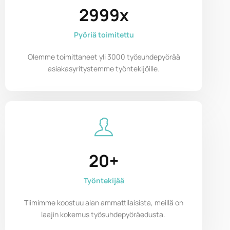
3000x
Pyöriä toimitettu
Olemme toimittaneet yli 3000 työsuhdepyörää
asiakasyritystemme työntekijöille.
20+
Työntekijää
Tiimimme koostuu alan ammattilaisista, meillä on
laajin kokemus työsuhdepyöräedusta.