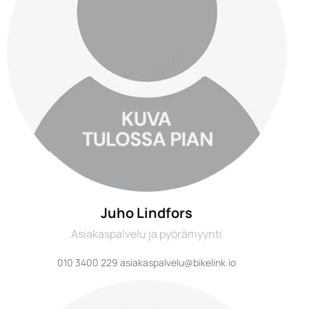
Juho Lindfors
Asiakaspalvelu ja pyörämyynti
010 3400 229 asiakaspalvelu@bikelink.io