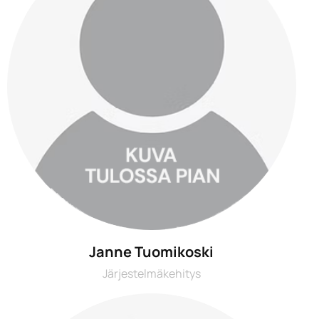
Janne Tuomikoski
Järjestelmäkehitys