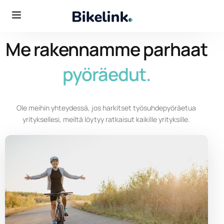
Me rakennamme parhaat
pyöräedut.
Ole meihin yhteydessä, jos harkitset työsuhdepyöräetua
yrityksellesi, meiltä löytyy ratkaisut kaikille yrityksille.