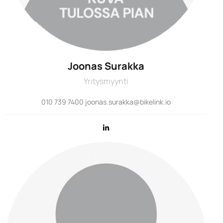
Joonas Surakka
Yritysmyynti
010 739 7400 joonas.surakka@bikelink.io