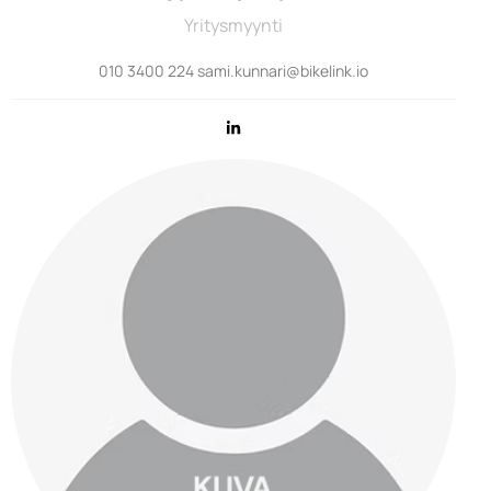
Yritysmyynti
010 3400 224 sami.kunnari@bikelink.io