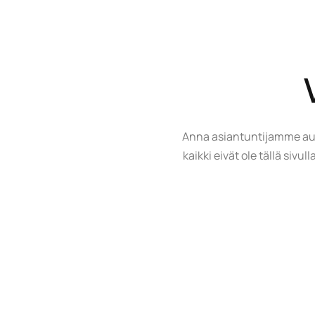
Anna asiantuntijamme autt
kaikki eivät ole tällä siv