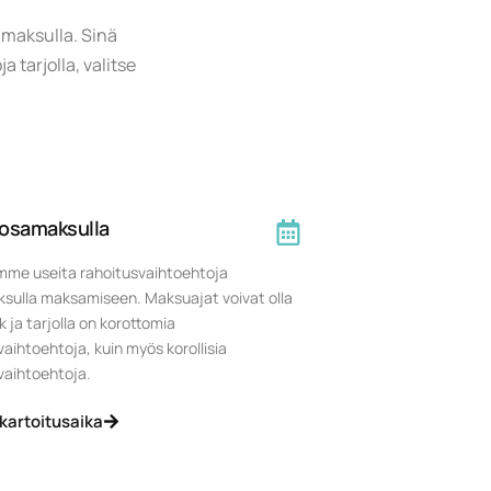
samaksulla. Sinä
 tarjolla, valitse
 osamaksulla
mme useita rahoitusvaihtoehtoja
sulla maksamiseen. Maksuajat voivat olla
 ja tarjolla on korottomia
ihtoehtoja, kuin myös korollisia
aihtoehtoja.
kartoitusaika