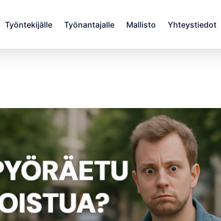
Työntekijälle
Työnantajalle
Mallisto
Yhteystiedot