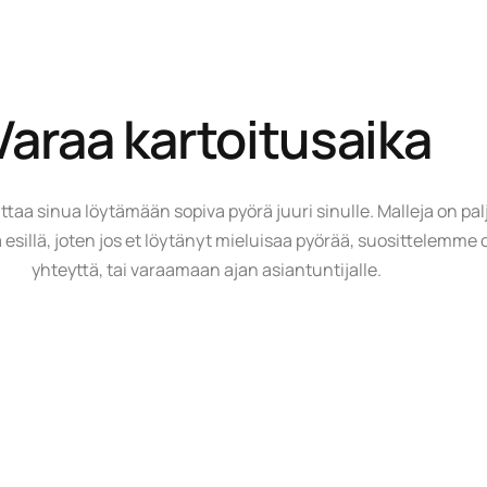
Varaa kartoitusaika
aa sinua löytämään sopiva pyörä juuri sinulle. Malleja on pal
ulla esillä, joten jos et löytänyt mieluisaa pyörää, suosittelem
yhteyttä, tai varaamaan ajan asiantuntijalle.