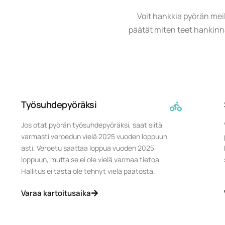
Voit hankkia pyörän meil
päätät miten teet hankinna
Työsuhdepyöräksi
Jos otat pyörän työsuhdepyöräksi, saat siitä
varmasti veroedun vielä 2025 vuoden loppuun
asti. Veroetu saattaa loppua vuoden 2025
loppuun, mutta se ei ole vielä varmaa tietoa.
Hallitus ei tästä ole tehnyt vielä päätöstä.
Varaa kartoitusaika