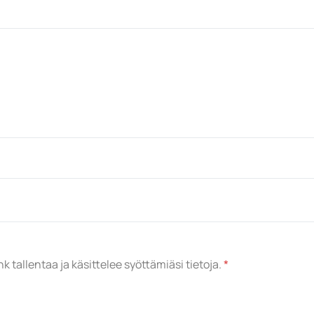
k tallentaa ja käsittelee syöttämiäsi tietoja.
*