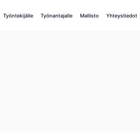
Työntekijälle
Työnantajalle
Mallisto
Yhteystiedot